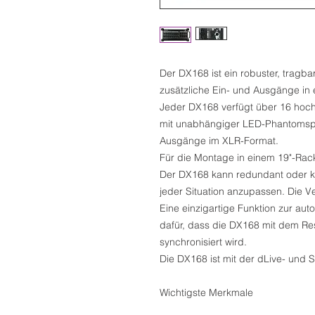
Der DX168 ist ein robuster, tragba
zusätzliche Ein- und Ausgänge in
Jeder DX168 verfügt über 16 hoch
mit unabhängiger LED-Phantomspe
Ausgänge im XLR-Format.
Für die Montage in einem 19"-Rack 
Der DX168 kann redundant oder k
jeder Situation anzupassen. Die 
Eine einzigartige Funktion zur a
dafür, dass die DX168 mit dem Re
synchronisiert wird.
Die DX168 ist mit der dLive- und 
Wichtigste Merkmale