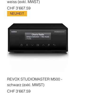
weiss (exkl. MWST)
Preis
CHF 3'667.59
NEUHEIT
REVOX STUDIOMASTER M500 -
schwarz (exkl. MWST)
Preis
CHF 3'667.59