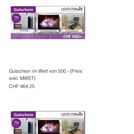
Gutschein im Wert von 500.- (Preis
exkl. MWST)
Preis
CHF 464.25