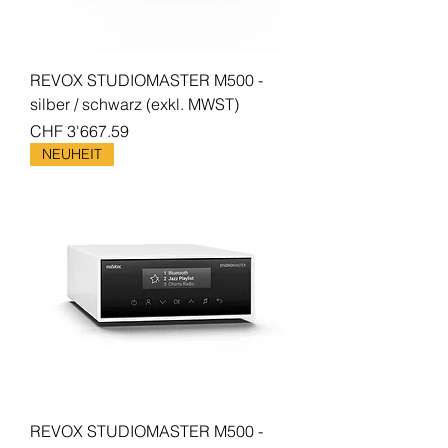
REVOX STUDIOMASTER M500 -
silber / schwarz (exkl. MWST)
Preis
CHF 3'667.59
NEUHEIT
REVOX STUDIOMASTER M500 -