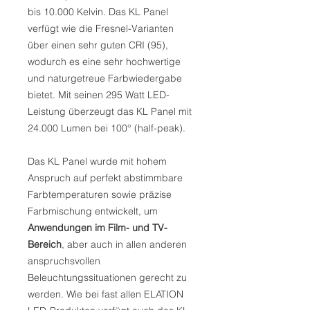
bis 10.000 Kelvin. Das KL Panel
verfügt wie die Fresnel-Varianten
über einen sehr guten CRI (95),
wodurch es eine sehr hochwertige
und naturgetreue Farbwiedergabe
bietet. Mit seinen 295 Watt LED-
Leistung überzeugt das KL Panel mit
24.000 Lumen bei 100° (half-peak).
Das KL Panel wurde mit hohem
Anspruch auf perfekt abstimmbare
Farbtemperaturen sowie präzise
Farbmischung entwickelt, um
Anwendungen im Film- und TV-
Bereich
, aber auch in allen anderen
anspruchsvollen
Beleuchtungssituationen gerecht zu
werden. Wie bei fast allen ELATION