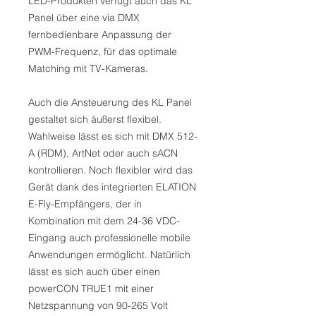
LED-Produkten verfügt auch das KL
Panel über eine via DMX
fernbedienbare Anpassung der
PWM-Frequenz, für das optimale
Matching mit TV-Kameras.
Auch die Ansteuerung des KL Panel
gestaltet sich äußerst flexibel.
Wahlweise lässt es sich mit DMX 512-
A (RDM), ArtNet oder auch sACN
kontrollieren. Noch flexibler wird das
Gerät dank des integrierten ELATION
E-Fly-Empfängers, der in
Kombination mit dem 24-36 VDC-
Eingang auch professionelle mobile
Anwendungen ermöglicht. Natürlich
lässt es sich auch über einen
powerCON TRUE1 mit einer
Netzspannung von 90-265 Volt