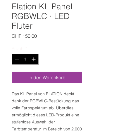
Elation KL Panel
RGBWLC · LED
Fluter
Preis
CHF 150.00
Anzahl
*
In den Warenkorb
Das KL Panel von ELATION deckt
dank der RGBWLC-Bestückung das
volle Farbspektrum ab. Überdies
ermöglicht dieses LED-Produkt eine
stufenlose Auswahl der
Farbtemperatur im Bereich von 2.000