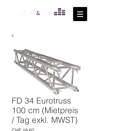
FD 34 Eurotruss
100 cm (Mietpreis
/ Tag exkl. MWST)
Preis
CHF 18.60