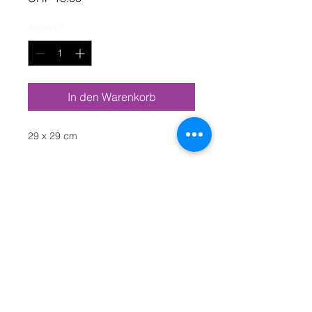
Anzahl
*
In den Warenkorb
29 x 29 cm
Mietpreis / Tag
Newsletter abonnieren