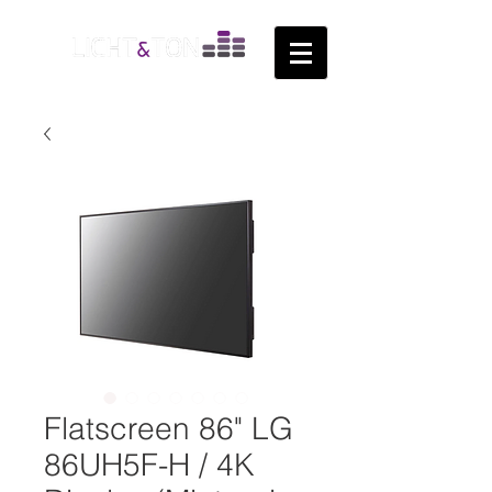
Flatscreen 86" LG
86UH5F-H / 4K