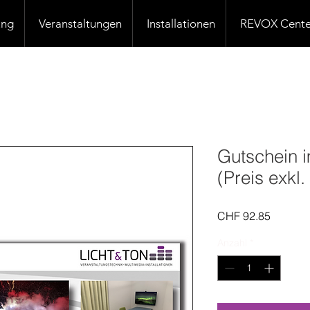
ung
Veranstaltungen
Installationen
REVOX Cente
Gutschein i
(Preis exkl
Preis
CHF 92.85
Anzahl
*