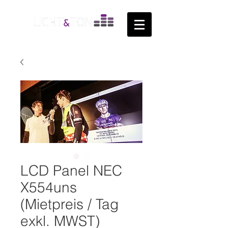
LCD Panel NEC
X554uns
(Mietpreis / Tag
exkl. MWST)