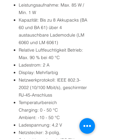
Leistungsaufnahme: Max. 85 W /
Min. 1 W
Kapazität: Bis zu 8 Akkupacks (BA
60 und BA 61) über 4
austauschbare Lademodule (LM
6060 und LM 6061)
Relative Luftfeuchtigkeit Betrieb:
Max. 90 % bei 40 °C
Ladestrom: 2 A
Display: Mehrfarbig
Netzwerkprotokoll: IEEE 802.3-
2002 (10/100 Mbit/s), geschirmter
RJ-45-Anschluss
Temperaturbereich
Charging: 0 - 50 °C
Ambient: -10 - 50 °C
Ladespannung: 4,2 V
Netzstecker: 3-polig,