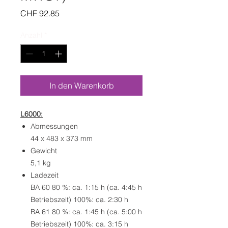
Preis
CHF 92.85
Anzahl
*
In den Warenkorb
L6000:
Abmessungen
44 x 483 x 373 mm
Gewicht
5,1 kg
Ladezeit
BA 60 80 %: ca. 1:15 h (ca. 4:45 h
Betriebszeit) 100%: ca. 2:30 h
BA 61 80 %: ca. 1:45 h (ca. 5:00 h
Betriebszeit) 100%: ca. 3:15 h