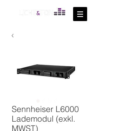
Sennheiser L6000
Lademodul (exkl.
MWST)