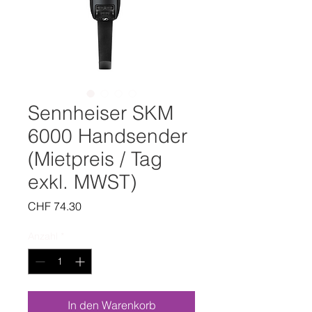
Sennheiser SKM
6000 Handsender
(Mietpreis / Tag
exkl. MWST)
Preis
CHF 74.30
Anzahl
*
In den Warenkorb