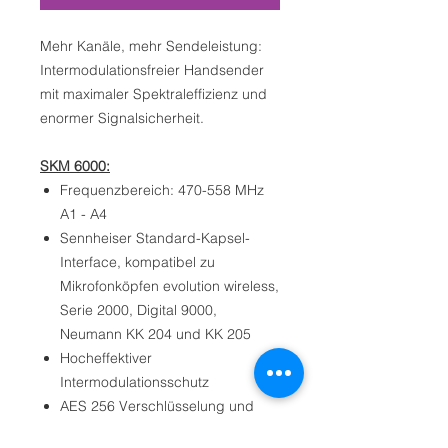
Mehr Kanäle, mehr Sendeleistung:
Intermodulationsfreier Handsender
mit maximaler Spektraleffizienz und
enormer Signalsicherheit.
SKM 6000:
Frequenzbereich: 470-558 MHz
A1 - A4
Sennheiser Standard-Kapsel-
Interface, kompatibel zu
Mikrofonköpfen evolution wireless,
Serie 2000, Digital 9000,
Neumann KK 204 und KK 205
Hocheffektiver
Intermodulationsschutz
AES 256 Verschlüsselung und
Digital 9000 Verschlüsselung