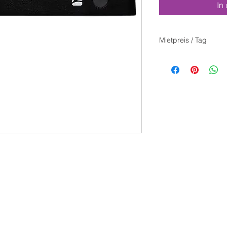
In
Mietpreis / Tag