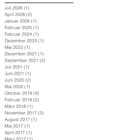
Juli 2026
(1)
1 Beitrag
April 2026
(2)
2 Beiträge
Januar 2026
(1)
1 Beitrag
Februar 2025
(1)
1 Beitrag
Februar 2024
(1)
1 Beitrag
Dezember 2023
(1)
1 Beitrag
Mai 2022
(1)
1 Beitrag
Dezember 2021
(1)
1 Beitrag
September 2021
(2)
2 Beiträge
Juli 2021
(1)
1 Beitrag
Juni 2021
(1)
1 Beitrag
Juni 2020
(2)
2 Beiträge
Mai 2020
(1)
1 Beitrag
Oktober 2019
(3)
3 Beiträge
Februar 2019
(2)
2 Beiträge
März 2018
(1)
1 Beitrag
November 2017
(2)
2 Beiträge
August 2017
(1)
1 Beitrag
Mai 2017
(1)
1 Beitrag
April 2017
(1)
1 Beitrag
März 2017
(1)
1 Beitrag