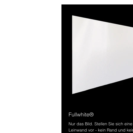
Fullwhite®
Nur das Bild. Stellen Sie sich ein
Leinwand vor - kein Rand und ke