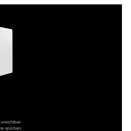
e unsichtbare
ine spürbare