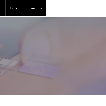
r
Blog
Über uns