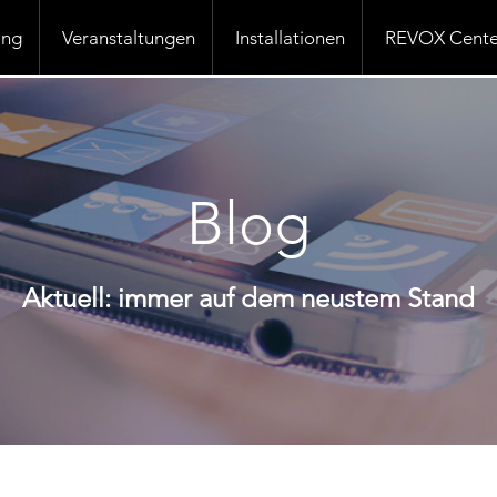
ung
Veranstaltungen
Installationen
REVOX Cente
Blog
Aktuell: immer auf dem neustem Stand