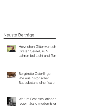
Neuste Beiträge
Herzlichen Glückwunsch,
Cirsten Seidel, zu 5
Jahren bei Licht und Ton
Bergtrotte Osterfingen:
Wie aus historischer
Bausubstanz eine flexible
Eventlocation wurde
Warum Festinstallationen
regelmässig modernisiert